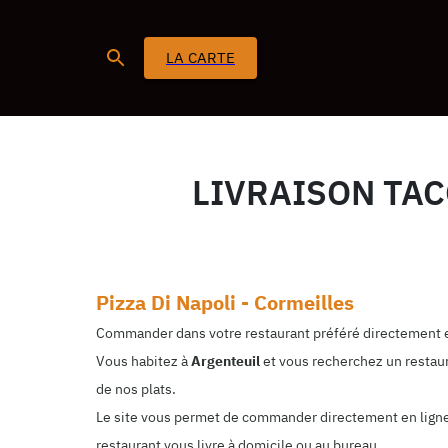
LA CARTE
LIVRAISON TAC
Pizza Di Napoli - Cormeilles
Commander dans votre restaurant préféré directement e
Vous habitez à
Argenteuil
et vous recherchez un restaur
de nos plats.
Le site vous permet de commander directement en ligne. 
restaurant vous livre à domicile ou au bureau.