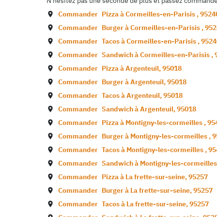
N'hésitez pas une seconde de plus et passez commande d
Commander
Pizza à
Cormeilles-en-Parisis
,
9524
Commander
Burger à
Cormeilles-en-Parisis
,
952
Commander
Tacos à
Cormeilles-en-Parisis
,
9524
Commander
Sandwich à
Cormeilles-en-Parisis
,
Commander
Pizza à
Argenteuil
,
95018
Commander
Burger à
Argenteuil
,
95018
Commander
Tacos à
Argenteuil
,
95018
Commander
Sandwich à
Argenteuil
,
95018
Commander
Pizza à
Montigny-les-cormeilles
,
95
Commander
Burger à
Montigny-les-cormeilles
,
9
Commander
Tacos à
Montigny-les-cormeilles
,
95
Commander
Sandwich à
Montigny-les-cormeille
Commander
Pizza à
La frette-sur-seine
,
95257
Commander
Burger à
La frette-sur-seine
,
95257
Commander
Tacos à
La frette-sur-seine
,
95257