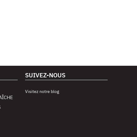
SUIVEZ-NOUS
Visitez notre blog
AÎCHE
S