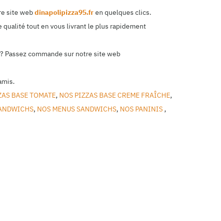
re site web
dinapolipizza95.fr
en quelques clics.
 qualité tout en vous livrant le plus rapidement
ile? Passez commande sur notre site web
amis.
ZAS BASE TOMATE
,
NOS PIZZAS BASE CREME FRAÎCHE
,
ANDWICHS
,
NOS MENUS SANDWICHS
,
NOS PANINIS
,