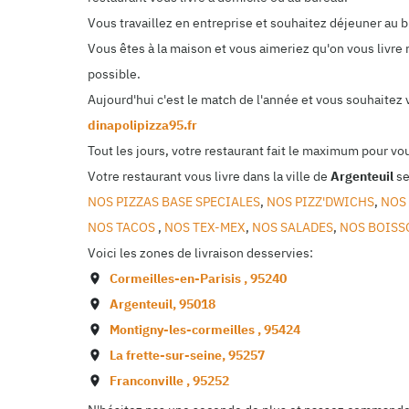
Vous travaillez en entreprise et souhaitez déjeuner au
Vous êtes à la maison et vous aimeriez qu'on vous livre 
possible.
Aujourd'hui c'est le match de l'année et vous souhaitez
dinapolipizza95.fr
Tout les jours, votre restaurant fait le maximum pour vo
Votre restaurant vous livre dans la ville de
Argenteuil
se
NOS PIZZAS BASE SPECIALES
,
NOS PIZZ'DWICHS
,
NOS
NOS TACOS
,
NOS TEX-MEX
,
NOS SALADES
,
NOS BOIS
Voici les zones de livraison desservies:
Cormeilles-en-Parisis
,
95240
Argenteuil
,
95018
Montigny-les-cormeilles
,
95424
La frette-sur-seine
,
95257
Franconville
,
95252