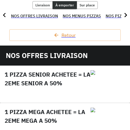
Livraison
À emporter
Sur place
NOS OFFRES LIVRAISON
NOS MENUS PIZZAS
NOS PIZZAS
Retour
NOS OFFRES LIVRAISON
1 PIZZA SENIOR ACHETEE = LA
2EME SENIOR A 50%
1 PIZZA MEGA ACHETEE = LA
2EME MEGA A 50%