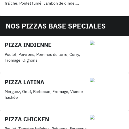
fraîche, Poulet fumé, Jambon de dinde,
Fromage
NOS PIZZAS BASE SPECIALES
PIZZA INDIENNE
Poulet, Poivrons, Pommes de terre, Curry,
Fromage, Oignons
PIZZA LATINA
Merguez, Oeuf, Barbecue, Fromage, Viande
hachée
PIZZA CHICKEN
Poulet, Tomates fraîches, Poivrons, Barbecue,