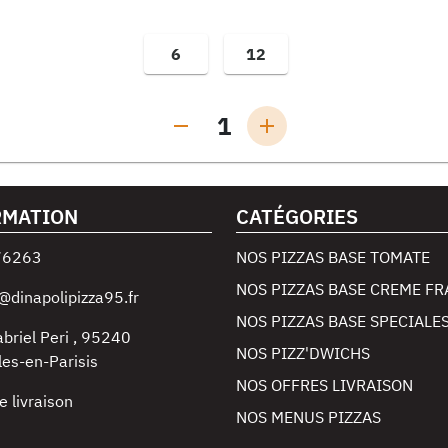
6
12
1
RMATION
CATÉGORIES
76263
NOS PIZZAS BASE TOMATE
NOS PIZZAS BASE CREME FR
@dinapolipizza95.fr
NOS PIZZAS BASE SPECIALE
abriel Peri
,
95240
NOS PIZZ'DWICHS
les-en-Parisis
NOS OFFRES LIVRAISON
e livraison
NOS MENUS PIZZAS