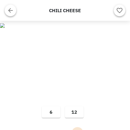
CHILI CHEESE
6
12