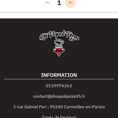
1
INFORMATION
0139976263
contact@dinapolipizza95.fr
3 rue Gabriel Peri
,
95240
Cormeilles-en-Parisis
Zones de livraison