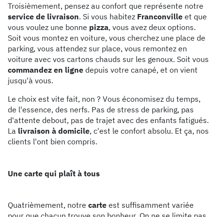
Troisièmement, pensez au confort que représente notre
service de livraison
. Si vous habitez
Franconville
et que
vous voulez une bonne
pizza
, vous avez deux options.
Soit vous montez en voiture, vous cherchez une place de
parking, vous attendez sur place, vous remontez en
voiture avec vos cartons chauds sur les genoux. Soit vous
commandez en ligne
depuis votre canapé, et on vient
jusqu'à vous.
Le choix est vite fait, non ? Vous économisez du temps,
de l'essence, des nerfs. Pas de stress de parking, pas
d'attente debout, pas de trajet avec des enfants fatigués.
La
livraison à domicile
, c'est le confort absolu. Et ça, nos
clients l'ont bien compris.
Une carte qui plaît à tous
Quatrièmement, notre
carte
est suffisamment variée
pour que chacun trouve son bonheur. On ne se limite pas