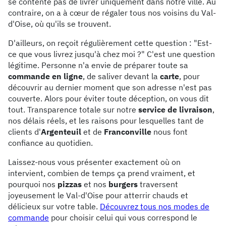
se contente pas de livrer uniquement dans notre ville. Au
contraire, on a à cœur de régaler tous nos voisins du Val-
d'Oise, où qu'ils se trouvent.
D'ailleurs, on reçoit régulièrement cette question : "Est-
ce que vous livrez jusqu'à chez moi ?" C'est une question
légitime. Personne n'a envie de préparer toute sa
commande en ligne
, de saliver devant la
carte
, pour
découvrir au dernier moment que son adresse n'est pas
couverte. Alors pour éviter toute déception, on vous dit
tout. Transparence totale sur notre
service de livraison
,
nos délais réels, et les raisons pour lesquelles tant de
clients d'
Argenteuil
et de
Franconville
nous font
confiance au quotidien.
Laissez-nous vous présenter exactement où on
intervient, combien de temps ça prend vraiment, et
pourquoi nos
pizzas
et nos
burgers
traversent
joyeusement le Val-d'Oise pour atterrir chauds et
délicieux sur votre table.
Découvrez tous nos modes de
commande
pour choisir celui qui vous correspond le