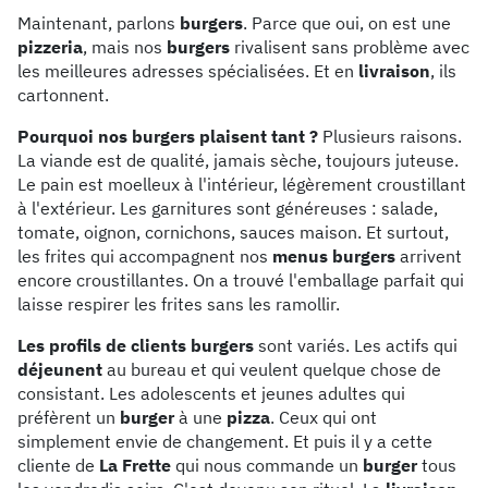
Maintenant, parlons
burgers
. Parce que oui, on est une
pizzeria
, mais nos
burgers
rivalisent sans problème avec
les meilleures adresses spécialisées. Et en
livraison
, ils
cartonnent.
Pourquoi nos burgers plaisent tant ?
Plusieurs raisons.
La viande est de qualité, jamais sèche, toujours juteuse.
Le pain est moelleux à l'intérieur, légèrement croustillant
à l'extérieur. Les garnitures sont généreuses : salade,
tomate, oignon, cornichons, sauces maison. Et surtout,
les frites qui accompagnent nos
menus burgers
arrivent
encore croustillantes. On a trouvé l'emballage parfait qui
laisse respirer les frites sans les ramollir.
Les profils de clients burgers
sont variés. Les actifs qui
déjeunent
au bureau et qui veulent quelque chose de
consistant. Les adolescents et jeunes adultes qui
préfèrent un
burger
à une
pizza
. Ceux qui ont
simplement envie de changement. Et puis il y a cette
cliente de
La Frette
qui nous commande un
burger
tous