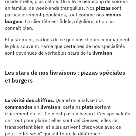
résidentielle, plus calme. On y livre beaucoup de soirées
en famille, de week-ends tranquilles. Nos
pizzas
sont
particulièrement populaires, tout comme nos
menus
burgers
. La clientèle est fidèle, régulière, et on les
connaît bien.
Et justement, parlons de ce que nos clients commandent
le plus souvent. Parce que certaines de nos spécialités
sont devenues de véritables stars de la
livraison
.
Les stars de nos livraisons : pizzas spéciales
et burgers
La vérité des chiffres.
Quand on analyse nos
commandes
en
livraison
, certains
plats
sortent
clairement du lot. Ce n'est pas un hasard. Ces spécialités
ont tout pour plaire : elles sont délicieuses, elles se
transportent bien, et elles arrivent chez vous avec ce
petit "effet wow" qui fait toute la différence.