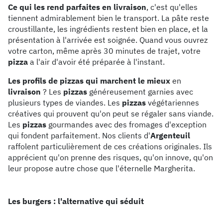
Ce qui les rend parfaites en livraison
, c'est qu'elles
tiennent admirablement bien le transport. La pâte reste
croustillante, les ingrédients restent bien en place, et la
présentation à l'arrivée est soignée. Quand vous ouvrez
votre carton, même après 30 minutes de trajet, votre
pizza
a l'air d'avoir été préparée à l'instant.
Les profils de pizzas qui marchent le mieux
en
livraison
? Les
pizzas
généreusement garnies avec
plusieurs types de viandes. Les
pizzas
végétariennes
créatives qui prouvent qu'on peut se régaler sans viande.
Les
pizzas
gourmandes avec des fromages d'exception
qui fondent parfaitement. Nos clients d'
Argenteuil
raffolent particulièrement de ces créations originales. Ils
apprécient qu'on prenne des risques, qu'on innove, qu'on
leur propose autre chose que l'éternelle Margherita.
Les burgers : l'alternative qui séduit