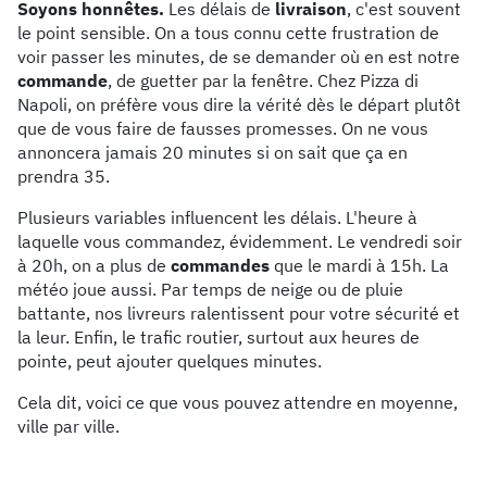
Soyons honnêtes.
Les délais de
livraison
, c'est souvent
le point sensible. On a tous connu cette frustration de
voir passer les minutes, de se demander où en est notre
commande
, de guetter par la fenêtre. Chez Pizza di
Napoli, on préfère vous dire la vérité dès le départ plutôt
que de vous faire de fausses promesses. On ne vous
annoncera jamais 20 minutes si on sait que ça en
prendra 35.
Plusieurs variables influencent les délais. L'heure à
laquelle vous commandez, évidemment. Le vendredi soir
à 20h, on a plus de
commandes
que le mardi à 15h. La
météo joue aussi. Par temps de neige ou de pluie
battante, nos livreurs ralentissent pour votre sécurité et
la leur. Enfin, le trafic routier, surtout aux heures de
pointe, peut ajouter quelques minutes.
Cela dit, voici ce que vous pouvez attendre en moyenne,
ville par ville.