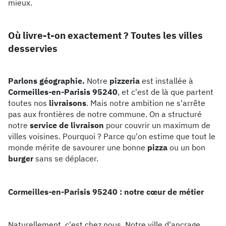
mieux.
Où livre-t-on exactement ? Toutes les villes
desservies
Parlons géographie.
Notre
pizzeria
est installée à
Cormeilles-en-Parisis 95240
, et c'est de là que partent
toutes nos
livraisons
. Mais notre ambition ne s'arrête
pas aux frontières de notre commune. On a structuré
notre
service de livraison
pour couvrir un maximum de
villes voisines. Pourquoi ? Parce qu'on estime que tout le
monde mérite de savourer une bonne
pizza
ou un bon
burger
sans se déplacer.
Cormeilles-en-Parisis 95240 : notre cœur de métier
Naturellement, c'est chez nous. Notre ville d'ancrage,