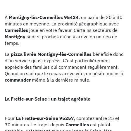
À
Montigny-lès-Cormeilles 95424
, on parle de 20 à 30
minutes en moyenne. La proximité géographique avec
Cormeilles
joue en votre faveur. Certains secteurs de
Montigny
sont si proches qu'on y arrive en un rien de
temps.
La
pizza livrée Montigny-lès-Cormeilles
bénéficie donc
d'un service quasi express. C'est particulièrement
apprécié des familles qui commandent régulièrement.
Quand on sait que le repas arrive vite, on hésite moins à
commander
même à la dernière minute.
La Frette-sur-Seine : un trajet agréable
Pour
La Frette-sur-Seine 95257
, comptez entre 25 et
30 minutes. Le trajet depuis
Cormeilles
est plutôt
agréable, notamment quand on longe la Seine. Nos