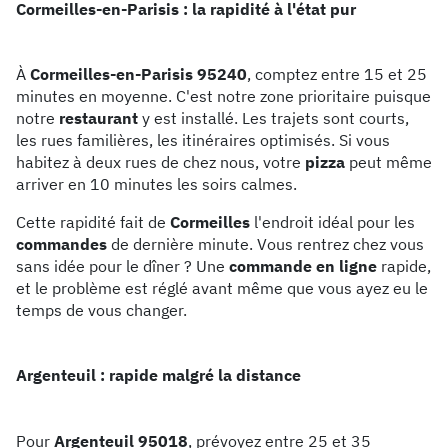
Cormeilles-en-Parisis : la rapidité à l'état pur
À
Cormeilles-en-Parisis 95240
, comptez entre 15 et 25
minutes en moyenne. C'est notre zone prioritaire puisque
notre
restaurant
y est installé. Les trajets sont courts,
les rues familières, les itinéraires optimisés. Si vous
habitez à deux rues de chez nous, votre
pizza
peut même
arriver en 10 minutes les soirs calmes.
Cette rapidité fait de
Cormeilles
l'endroit idéal pour les
commandes
de dernière minute. Vous rentrez chez vous
sans idée pour le dîner ? Une
commande en ligne
rapide,
et le problème est réglé avant même que vous ayez eu le
temps de vous changer.
Argenteuil : rapide malgré la distance
Pour
Argenteuil 95018
, prévoyez entre 25 et 35