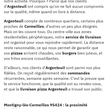
notre activité. Pourquoi ? Parce que nos clients
d'
Argenteuil
ont compris qu'on ne fait aucun compromis
sur la qualité, même quand on livre à distance.
Argenteuil
compte de nombreux quartiers, certains plus
proches de
Cormeilles
, d'autres un peu plus éloignés.
Mais on les couvre tous. Du centre-ville aux zones
résidentielles périphériques, notre
service de livraison
est organisé pour vous rejoindre rapidement. La distance
reste raisonnable, ce qui nous permet de garantir que
vos
pizzas
arrivent chaudes, vos
burgers
bien juteux, et
vos frites encore croustillantes.
D'ailleurs, nos clients d'
Argenteuil
sont parmi nos plus
fidèles. On reçoit régulièrement des
commandes
récurrentes, semaine après semaine. C'est la preuve que
le service fonctionne, que la qualité est au rendez-vous,
et que la
livraison pizza Argenteuil
a trouvé son public.
Montigny-lès-Cormeilles 95424 : la proximité