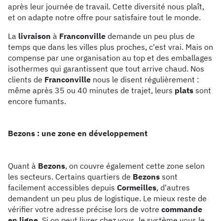
après leur journée de travail. Cette diversité nous plaît,
et on adapte notre offre pour satisfaire tout le monde.
La
livraison
à
Franconville
demande un peu plus de
temps que dans les villes plus proches, c'est vrai. Mais on
compense par une organisation au top et des emballages
isothermes qui garantissent que tout arrive chaud. Nos
clients de
Franconville
nous le disent régulièrement :
même après 35 ou 40 minutes de trajet, leurs
plats
sont
encore fumants.
Bezons : une zone en développement
Quant à
Bezons
, on couvre également cette zone selon
les secteurs. Certains quartiers de
Bezons
sont
facilement accessibles depuis
Cormeilles
, d'autres
demandent un peu plus de logistique. Le mieux reste de
vérifier votre adresse précise lors de votre
commande
en ligne
. Si on peut livrer chez vous, le système vous le