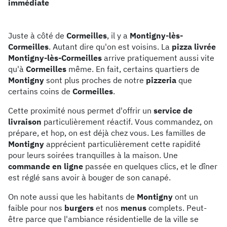
immédiate
Juste à côté de
Cormeilles
, il y a
Montigny-lès-
Cormeilles
. Autant dire qu'on est voisins. La
pizza livrée
Montigny-lès-Cormeilles
arrive pratiquement aussi vite
qu'à
Cormeilles
même. En fait, certains quartiers de
Montigny
sont plus proches de notre
pizzeria
que
certains coins de
Cormeilles
.
Cette proximité nous permet d'offrir un
service de
livraison
particulièrement réactif. Vous commandez, on
prépare, et hop, on est déjà chez vous. Les familles de
Montigny
apprécient particulièrement cette rapidité
pour leurs soirées tranquilles à la maison. Une
commande en ligne
passée en quelques clics, et le dîner
est réglé sans avoir à bouger de son canapé.
On note aussi que les habitants de
Montigny
ont un
faible pour nos
burgers
et nos
menus
complets. Peut-
être parce que l'ambiance résidentielle de la ville se