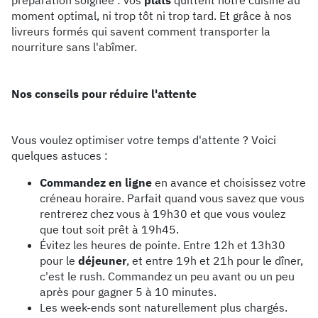
préparation soignée : vos
plats
quittent notre cuisine au
moment optimal, ni trop tôt ni trop tard. Et grâce à nos
livreurs formés qui savent comment transporter la
nourriture sans l'abîmer.
Nos conseils pour réduire l'attente
Vous voulez optimiser votre temps d'attente ? Voici
quelques astuces :
Commandez en ligne
en avance et choisissez votre
créneau horaire. Parfait quand vous savez que vous
rentrerez chez vous à 19h30 et que vous voulez
que tout soit prêt à 19h45.
Évitez les heures de pointe. Entre 12h et 13h30
pour le
déjeuner
, et entre 19h et 21h pour le dîner,
c'est le rush. Commandez un peu avant ou un peu
après pour gagner 5 à 10 minutes.
Les week-ends sont naturellement plus chargés.